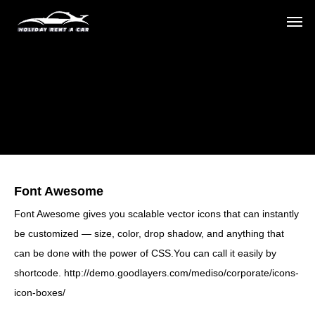
Font Awesome
Font Awesome gives you scalable vector icons that can instantly
be customized — size, color, drop shadow, and anything that
can be done with the power of CSS.You can call it easily by
shortcode.
http://demo.goodlayers.com/mediso/corporate/icons-
icon-boxes/